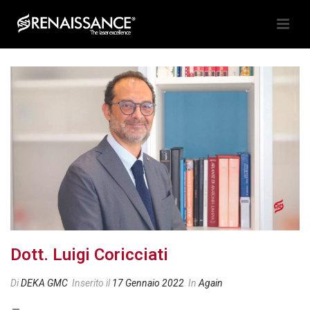
Dott. Luigi Coricciati
Di
DEKA GMC
Inserito il
17 Gennaio 2022
In
Again