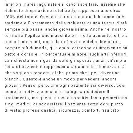
inferiori, l’area inguinale e il cavo ascellare, insieme alle
richieste di epilazione total body, rappresentano circa
l’80% del totale. Quello che rispetto a qualche anno fa è
evidente è l’incremento delle richieste di una fascia d’età
sempre più bassa, anche giovanissima. Anche nel nostro
territorio l’epilazione maschile è in netto aumento, oltre a
piccoli interventi, come la definizione della line barba,
sempre più di moda, gli uomini chiedono di intervenire su
petto e dorso e, in percentuale minore, sugli arti inferiori.
La richiesta non riguarda solo gli sportivi, anzi, un’ampia
fetta di pazienti è rappresentata da uomini di mezza età
che vogliono rendersi glabri prima che i peli diventino
bianchi. Questo è anche un modo per vedersi ancora
giovani. Penso, però, che ogni paziente sia diverso, così
come la motivazione che lo spinge a richiedere il
trattamento, ma questi nuovi dispositivi laser permettono
a noi medici di soddisfare il paziente sotto ogni punto
di vista: professionalità, sicurezza, comfort, risultato.