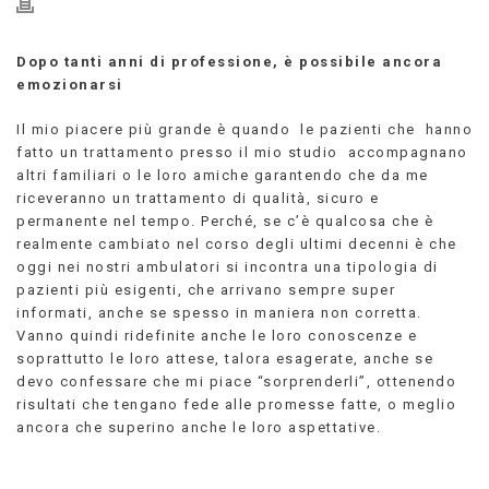
Dopo tanti anni di professione, è possibile ancora
emozionarsi
Il mio piacere più grande è quando le pazienti che hanno
fatto un trattamento presso il mio studio accompagnano
altri familiari o le loro amiche garantendo che da me
riceveranno un trattamento di qualità, sicuro e
permanente nel tempo. Perché, se c’è qualcosa che è
realmente cambiato nel corso degli ultimi decenni è che
oggi nei nostri ambulatori si incontra una tipologia di
pazienti più esigenti, che arrivano sempre super
informati, anche se spesso in maniera non corretta.
Vanno quindi ridefinite anche le loro conoscenze e
soprattutto le loro attese, talora esagerate, anche se
devo confessare che mi piace “sorprenderli”, ottenendo
risultati che tengano fede alle promesse fatte, o meglio
ancora che superino anche le loro aspettative.